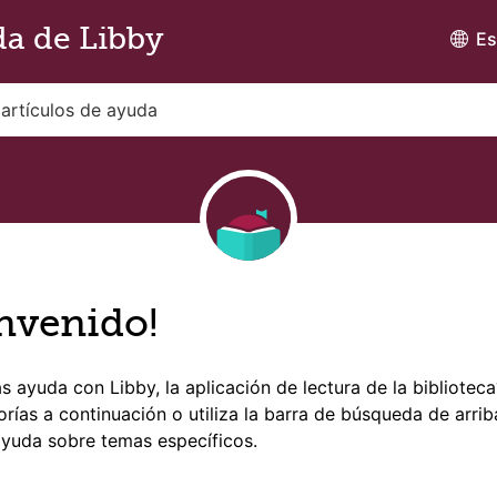
a de Libby
Es
nvenido!
s ayuda con Libby, la aplicación de lectura de la bibliotec
orías a continuación o utiliza la barra de búsqueda de arrib
yuda sobre temas específicos.