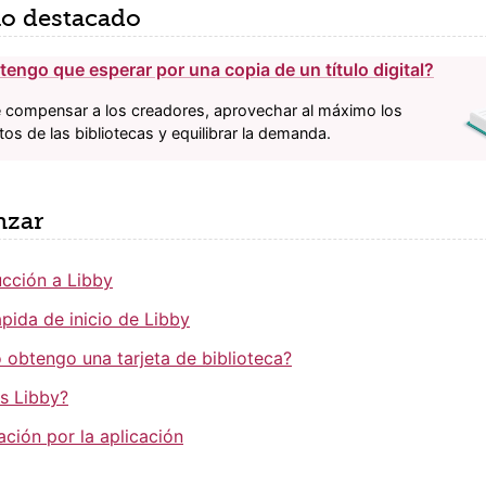
lo destacado
tengo que esperar por una copia de un título digital?
e compensar a los creadores, aprovechar al máximo los
os de las bibliotecas y equilibrar la demanda.
zar
ucción a Libby
ápida de inicio de Libby
obtengo una tarjeta de biblioteca?
s Libby?
ción por la aplicación