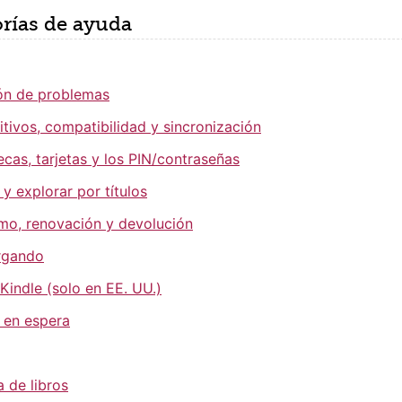
rías de ayuda
ón de problemas
itivos, compatibilidad y sincronización
ecas, tarjetas y los PIN/contraseñas
 y explorar por títulos
mo, renovación y devolución
rgando
 Kindle (solo en EE. UU.)
s en espera
a de libros