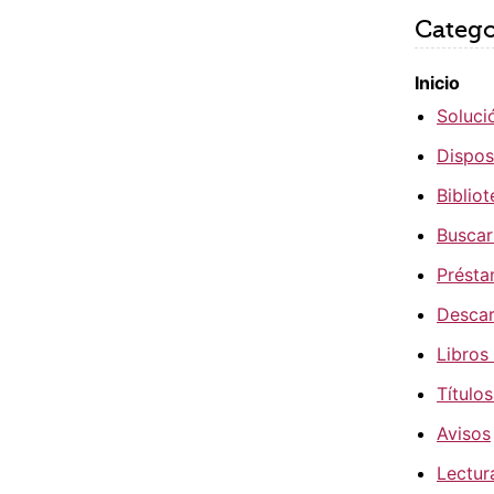
Catego
Inicio
Soluci
Dispos
Bibliot
Buscar
Présta
Desca
Libros
Título
Avisos
Lectur