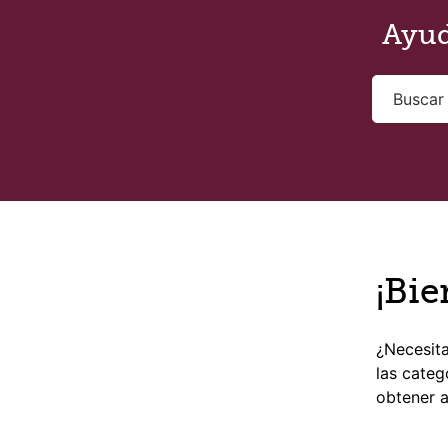
Saltar al contenido principal
Ayud
¡Bie
¿Necesita
las categ
obtener a