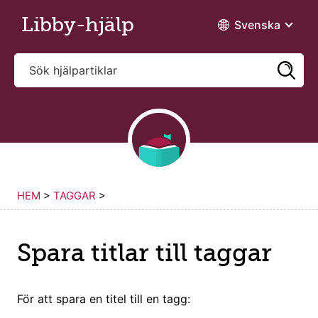
Hoppa fram till huvudinnehåll
Libby-hjälp
Svenska
HEM
>
TAGGAR
>
Spara titlar till taggar
För att spara en titel till en tagg: