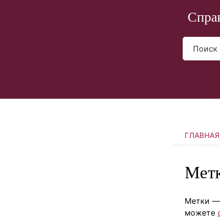
Перейти к основному содержимому
Спра
ГЛАВНАЯ
Мет
Метки — 
можете