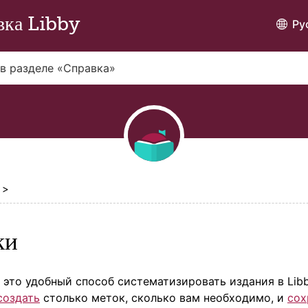
вка Libby
Ру
>
ки
это удобный способ систематизировать издания в Lib
создать
столько меток, сколько вам необходимо, и
сох