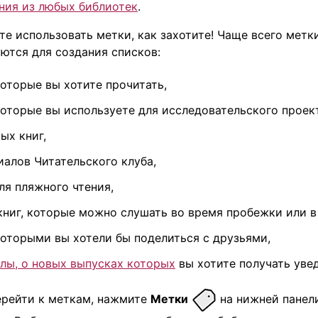
ния из любых библиотек
.
е использовать метки, как захотите! Чаще всего метк
ются для создания списков:
которые вы хотите прочитать,
которые вы используете для исследовательского проек
ых книг,
иалов Читательского клуба,
ля пляжного чтения,
книг, которые можно слушать во время пробежки или в
которыми вы хотели бы поделиться с друзьями,
лы, о новых выпусках которых
вы хотите получать уве
ерейти к меткам, нажмите
Метки
на нижней панел