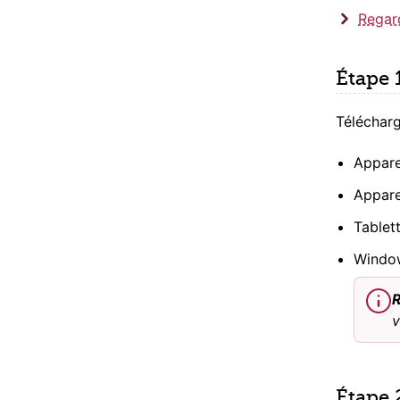
Regar
Étape 
Télécharg
Appare
Appare
Tablet
Windo
v
Étape 