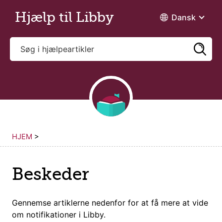
Gå til hovedindholdet
Hjælp til Libby
Dansk
HJEM
>
Beskeder
Gennemse artiklerne nedenfor for at få mere at vide
om
notifikationer i Libby
.