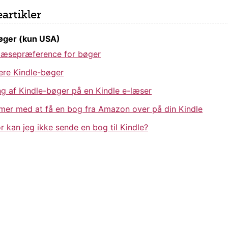
artikler
øger (kun USA)
 læsepræference for bøger
ere Kindle-bøger
g af Kindle-bøger på en Kindle e-læser
mer med at få en bog fra Amazon over på din Kindle
r kan jeg ikke sende en bog til Kindle?