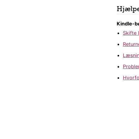
Hjælpe
Kindle-b
Skifte
Return
Læsnin
Proble
Hvorfo