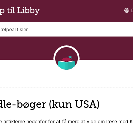
p til Libby
dle-bøger (kun USA)
artiklerne nedenfor for at få mere at vide om
læse med K